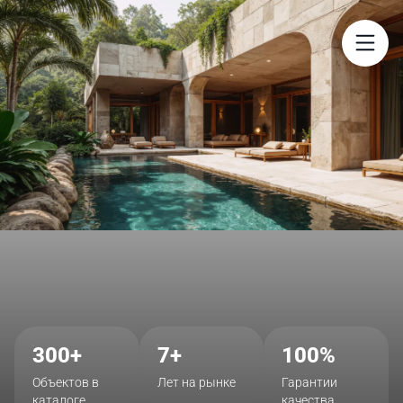
$
300+
7+
100%
Объектов в
Лет на рынке
Гарантии
каталоге
качества