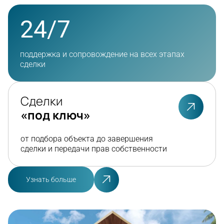
24/7
поддержка и сопровождение на всех этапах
сделки
Сделки
«под ключ»
от подбора объекта до завершения
сделки и передачи прав собственности
Узнать больше