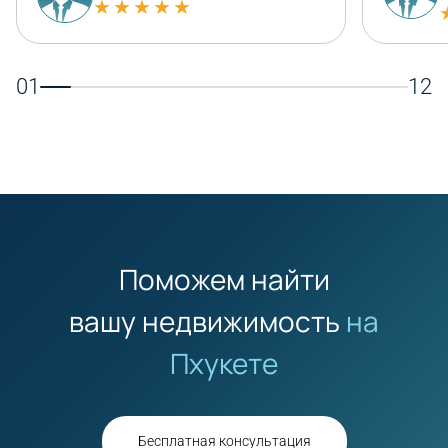
★★★★★
01
12
Поможем найти
вашу недвижимость
на
Пхукете
Бесплатная консультация