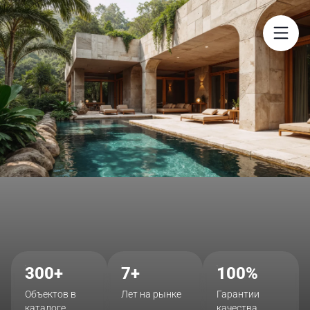
$
300+
7+
100%
Объектов в
Лет на рынке
Гарантии
каталоге
качества