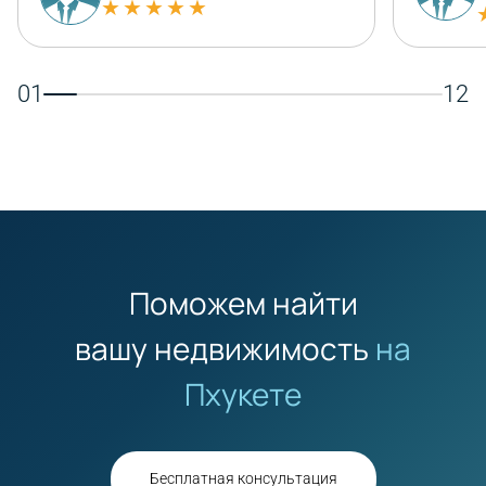
★★★★★
01
12
Поможем найти
вашу недвижимость
на
Пхукете
Бесплатная консультация