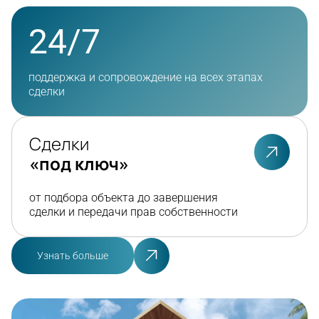
24/7
поддержка и сопровождение на всех этапах
сделки
Сделки
«под ключ»
от подбора объекта до завершения
сделки и передачи прав собственности
Узнать больше