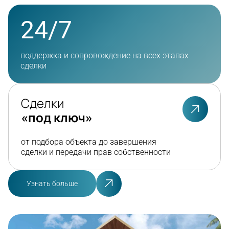
24/7
поддержка и сопровождение на всех этапах
сделки
Сделки
«под ключ»
от подбора объекта до завершения
сделки и передачи прав собственности
Узнать больше