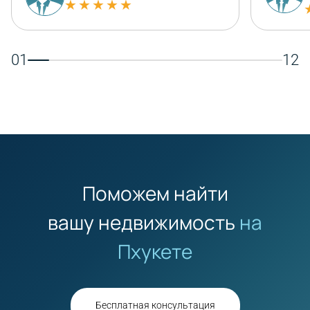
★★★★★
01
12
Поможем найти
вашу недвижимость
на
Пхукете
Бесплатная консультация