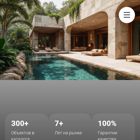
$
300+
7+
100%
Объектов в
Лет на рынке
Гарантии
каталоге
качества