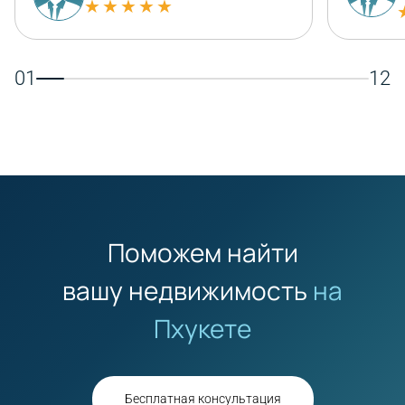
★★★★★
01
12
Поможем найти
вашу недвижимость
на
Пхукете
Бесплатная консультация