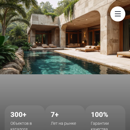
$
300+
7+
100%
Объектов в
Лет на рынке
Гарантии
каталоге
качества