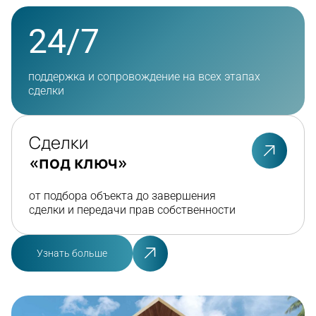
24/7
поддержка и сопровождение на всех этапах
сделки
Сделки
«под ключ»
от подбора объекта до завершения
сделки и передачи прав собственности
Узнать больше