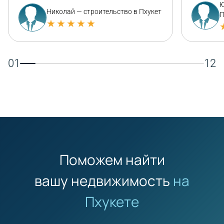
Ю
Николай — строительство в Пхукет
П
★★★★★
01
12
Поможем найти
вашу недвижимость
на
Пхукете