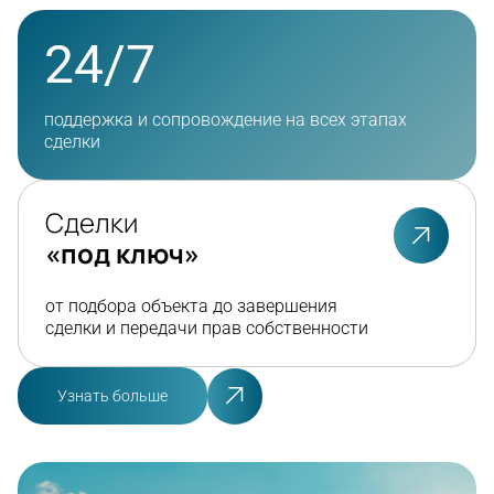
24/7
поддержка и сопровождение на всех этапах
сделки
Сделки
«под ключ»
от подбора объекта до завершения
сделки и передачи прав собственности
Узнать больше