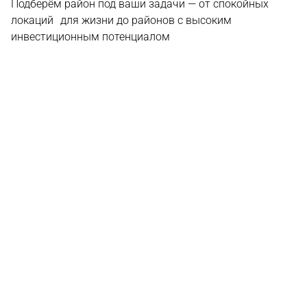
Подберём район под ваши задачи — от спокойных
локаций для жизни до районов с высоким
инвестиционным потенциалом
Ko Kaew
Kamala