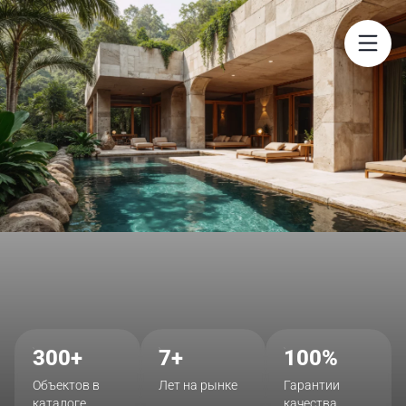
$
300+
7+
100%
Объектов в
Лет на рынке
Гарантии
каталоге
качества