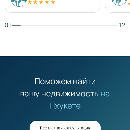
★★★★★
01
12
Поможем найти
вашу недвижимость
на
Пхукете
Бесплатная консультация