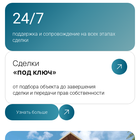
24/7
поддержка и сопровождение на всех этапах
сделки
Сделки
«под ключ»
от подбора объекта до завершения
сделки и передачи прав собственности
Узнать больше