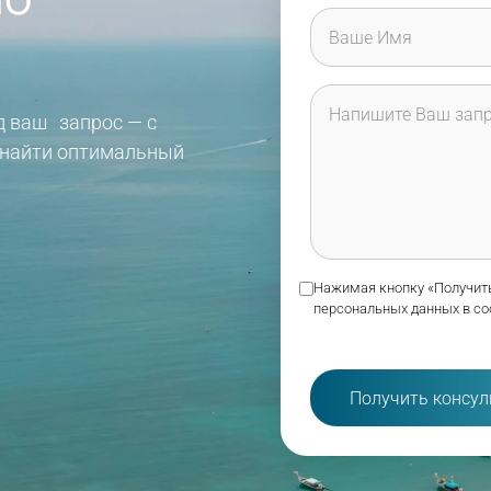
д ваш запрос — с
 найти оптимальный
Нажимая кнопку «Получить
персональных данных в со