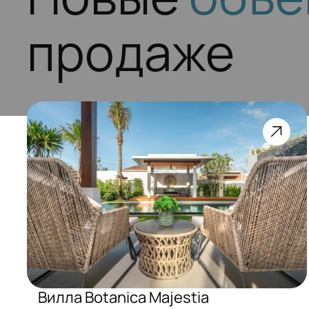
продаже
Вилла Botanica Majestia