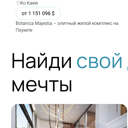
Ko Kaew
от
1 151 096
$
Botanica Majestia – элитный жилой комплекс на
Пхукете
Найди
свой
мечты