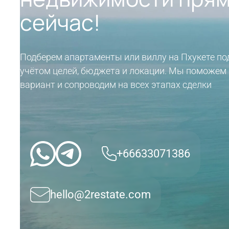
сейчас!
Подберем апартаменты или виллу на Пхукете по
учётом целей, бюджета и локации. Мы поможем
вариант и сопроводим на всех этапах сделки
+66633071386
hello@2restate.com