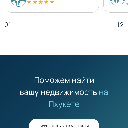
★★★★★
01
12
Поможем найти
вашу недвижимость
на
Пхукете
Бесплатная консультация