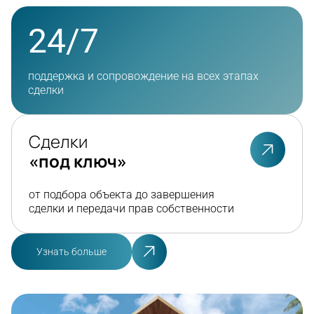
24/7
поддержка и сопровождение на всех этапах
сделки
Сделки
«под ключ»
от подбора объекта до завершения
сделки и передачи прав собственности
Узнать больше