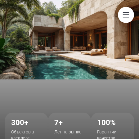
$
300+
7+
100%
Объектов в
Лет на рынке
Гарантии
каталоге
качества