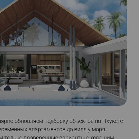
ярно обновляем подборку объектов на Пхукете
ременных апартаментов до вилл у моря.
м только проверенные варианты с хорошим