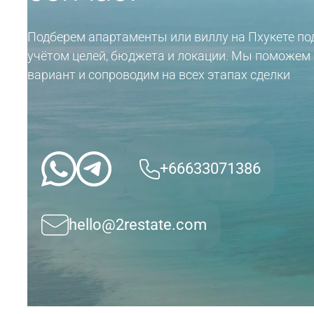
Подберем апартаменты или виллу на Пхукете по
учётом целей, бюджета и локации. Мы поможем
вариант и сопроводим на всех этапах сделки
+66633071386
hello@2restate.com