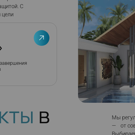
ащитой. С
 цели
»
 завершения
в
кты
в
Мы регул
— от сов
Выбирае