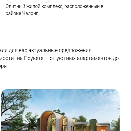
Элитный жилой комплекс, расположенный в
районе Чалонг
ли для вас актуальные предложения
ости на Пхукете — от уютных апартаментов до
оря