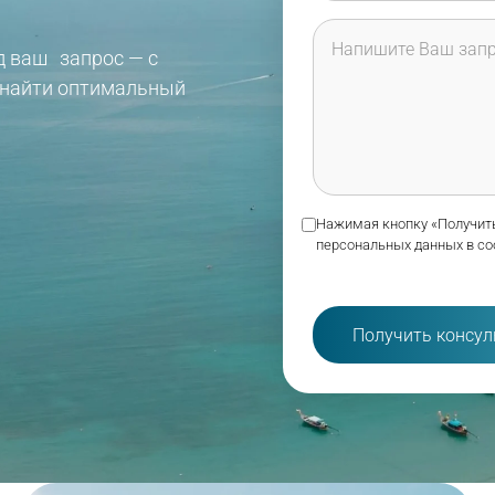
д ваш запрос — с
 найти оптимальный
Нажимая кнопку «Получить
персональных данных в со