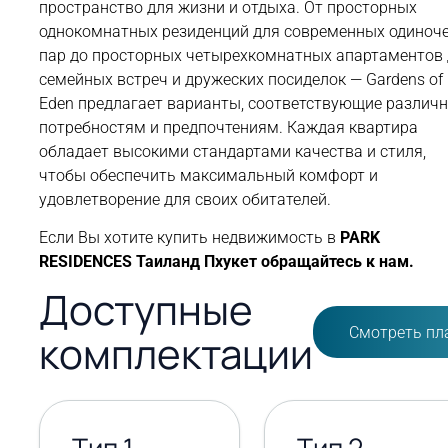
пространство для жизни и отдыха. От просторных
однокомнатных резиденций для современных одиноче
пар до просторных четырехкомнатных апартаментов
семейных встреч и дружеских посиделок — Gardens of
Eden предлагает варианты, соответствующие различ
потребностям и предпочтениям. Каждая квартира
обладает высокими стандартами качества и стиля,
чтобы обеспечить максимальный комфорт и
удовлетворение для своих обитателей.
Если Вы хотите купить недвижимость в
PARK
RESIDENCES Таиланд Пхукет обращайтесь к нам.
Доступные
Смотреть пл
комплектации
Тип 1
Тип 2