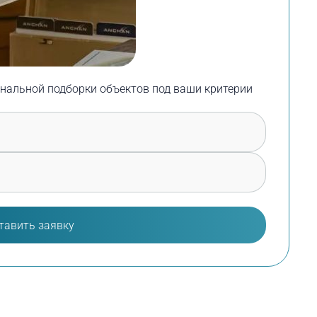
нальной подборки объектов под ваши критерии
тавить заявку