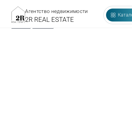
Агентство недвижимости
Катал
2R REAL ESTATE
Главная
/
Объекты
/
PARK RESIDENCES