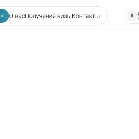
О нас
Получение визы
Контакты
ог
$