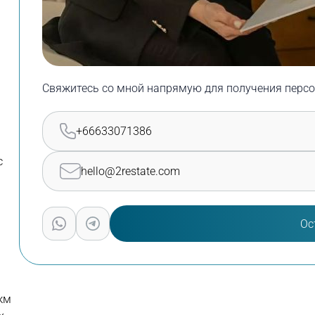
Свяжитесь со мной напрямую для получения персо
+66633071386
с
hello@2restate.com
Ос
км