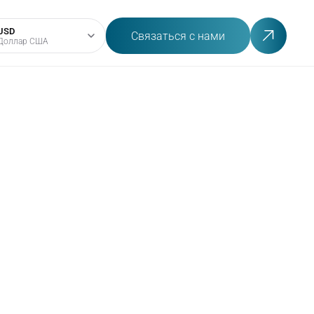
USD
Связаться с нами
Доллар США