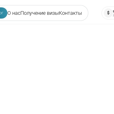
О нас
Получение визы
Контакты
ог
$