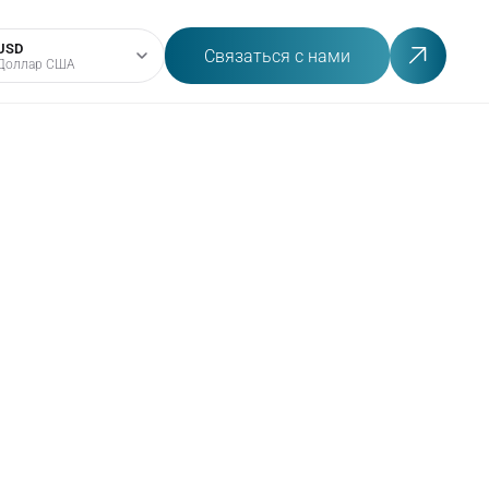
USD
Связаться с нами
Доллар США